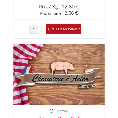
12,80 €
Prix / Kg :
2,56 €
Prix unitaire :
En stock