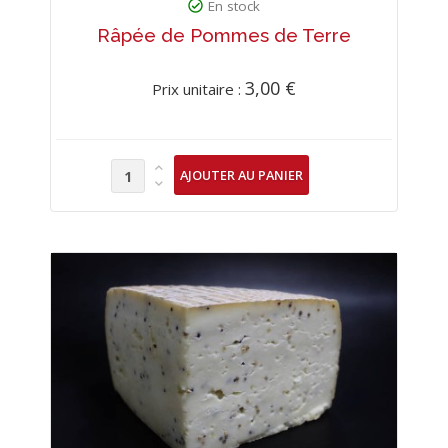
En stock
Râpée de Pommes de Terre
3,00 €
Prix unitaire :