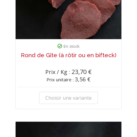
En stock
Rond de Gîte (à rôtir ou en bifteck)
23,70 €
Prix / Kg :
3,56 €
Prix unitaire :
Choisir une variante