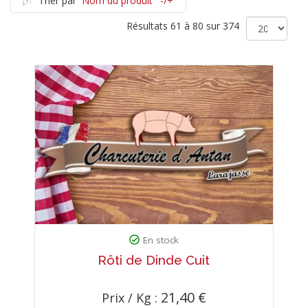
Trier par
Nom du produit ' -/+'
Résultats 61 à 80 sur 374
En stock
Rôti de Dinde Cuit
21,40 €
Prix / Kg :