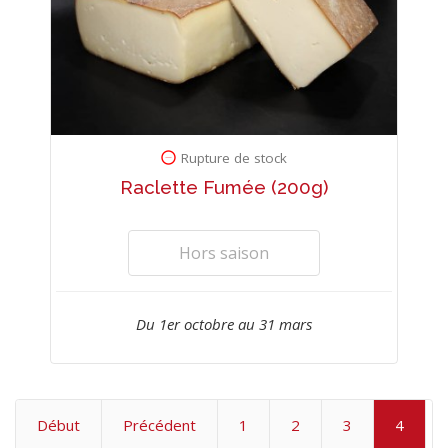
Rupture de stock
Raclette Fumée (200g)
Hors saison
Du 1er octobre au 31 mars
Début
Précédent
1
2
3
4