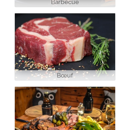
Barbecue
Bœuf