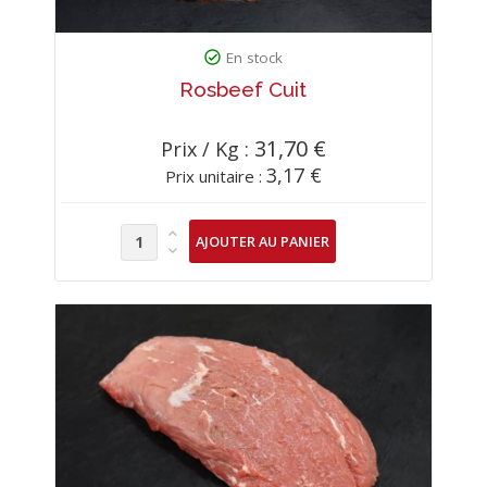
En stock
Rosbeef Cuit
31,70 €
Prix / Kg :
3,17 €
Prix unitaire :