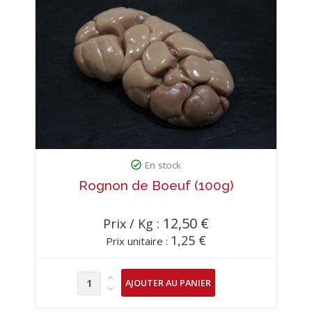
En stock
Rognon de Boeuf (100g)
12,50 €
Prix / Kg :
1,25 €
Prix unitaire :