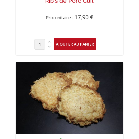
Rib's de Porc Cuit
17,90 €
Prix unitaire :