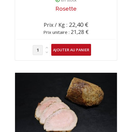
Rosette
22,40 €
Prix / Kg :
21,28 €
Prix unitaire :