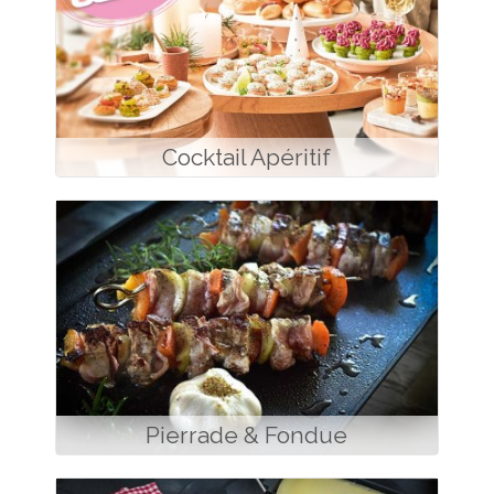
Cocktail Apéritif
Pierrade & Fondue