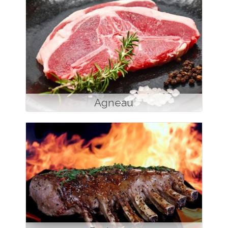
Agneau