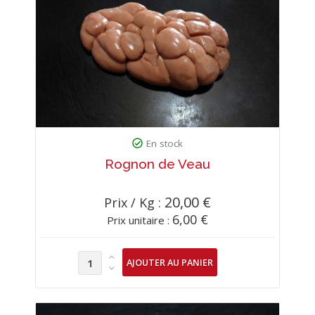
En stock
Rognon de Veau
20,00 €
Prix / Kg :
6,00 €
Prix unitaire :