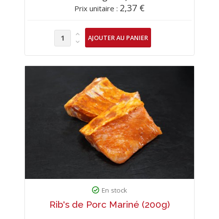
2,37 €
Prix unitaire :
En stock
Rib's de Porc Mariné (200g)