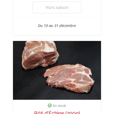
Hors saison
Du 10 au 31 décembre
En stock
Rôti d'Échine (200g)