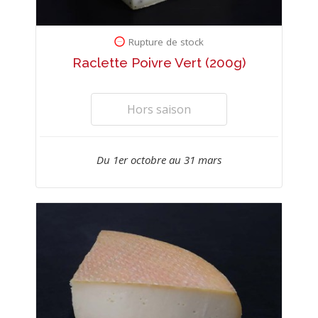
Rupture de stock
Raclette Poivre Vert (200g)
Hors saison
Du 1er octobre au 31 mars