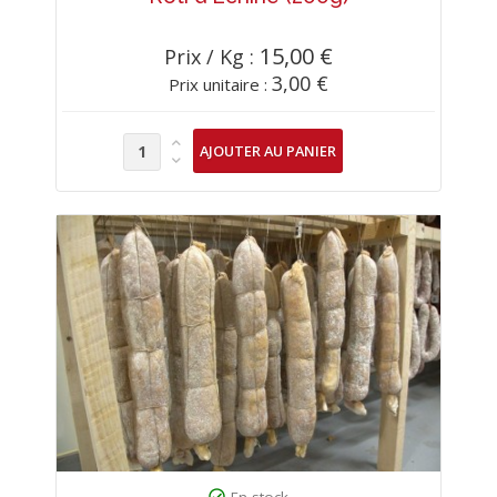
15,00 €
Prix / Kg :
3,00 €
Prix unitaire :
En stock