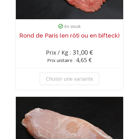
En stock
Rond de Paris (en rôti ou en bifteck)
31,00 €
Prix / Kg :
4,65 €
Prix unitaire :
Choisir une variante