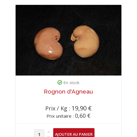
En stock
Rognon d'Agneau
19,90 €
Prix / Kg :
0,60 €
Prix unitaire :