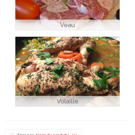
Veau
Volaille