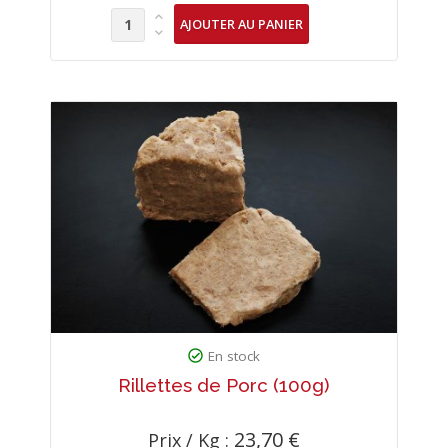
En stock
Rillettes de Porc (100g)
23,70 €
Prix / Kg :