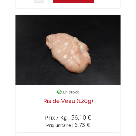
En stock
Ris de Veau (120g)
56,10 €
Prix / Kg :
6,73 €
Prix unitaire :