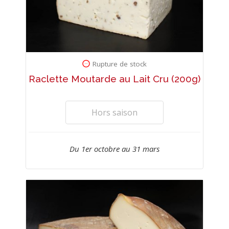
Rupture de stock
Raclette Moutarde au Lait Cru (200g)
Hors saison
Du 1er octobre au 31 mars