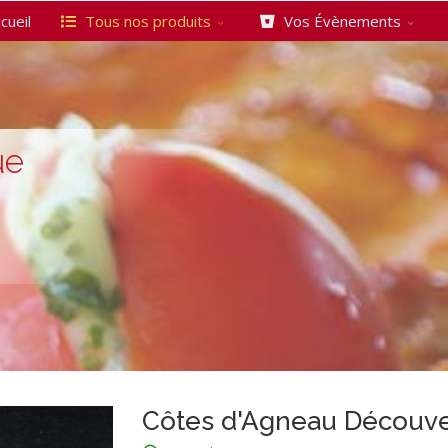
cueil
Tous nos produits
Vos Évènements
ue
Côtes d'Agneau Découver