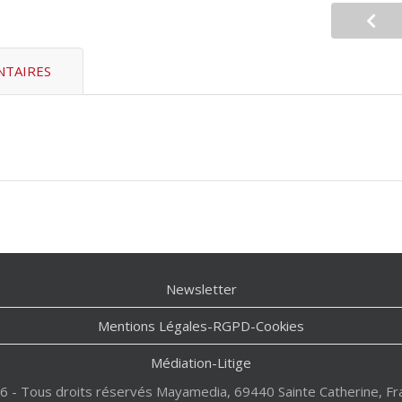
TAIRES
Newsletter
Mentions Légales-RGPD-Cookies
Médiation-Litige
6 - Tous droits réservés Mayamedia, 69440 Sainte Catherine, Fr