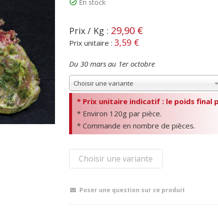
En stock
29,90 €
Prix / Kg :
3,59 €
Prix unitaire :
Du 30 mars au 1er octobre
Choisir une variante
* Prix unitaire indicatif : le poids final
* Environ 120g par pièce.
* Commande en nombre de pièces.
Choisir une variante
Poser une question sur ce produit