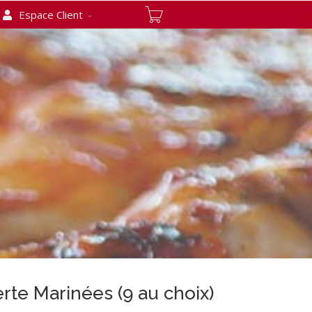
Espace Client
te Marinées (9 au choix)