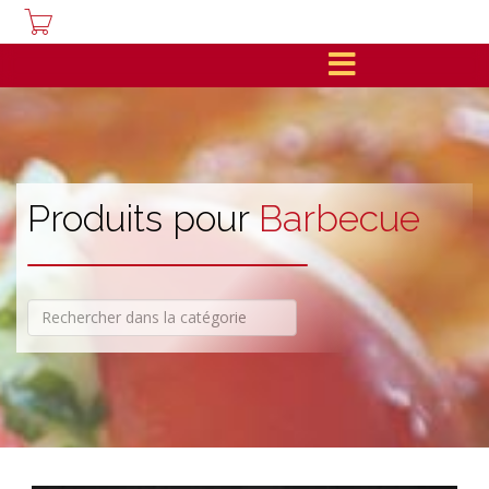
Produits pour
Barbecue