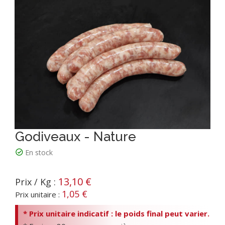
Godiveaux - Nature
En stock
13,10 €
Prix / Kg :
1,05 €
Prix unitaire :
* Prix unitaire indicatif : le poids final peut varier.