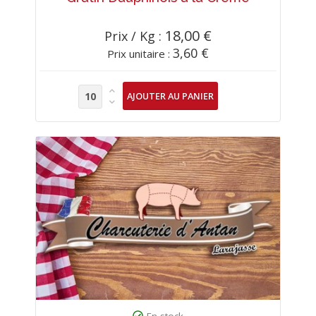
18,00 €
Prix / Kg :
3,60 €
Prix unitaire :
En stock