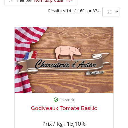
Trier par
Nom du produit ' +/-'
Résultats 141 à 160 sur 374
En stock
Godiveaux Tomate Basilic
15,10 €
Prix / Kg :