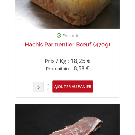
En stock
Hachis Parmentier Bœuf (470g)
18,25 €
Prix / Kg :
8,58 €
Prix unitaire :